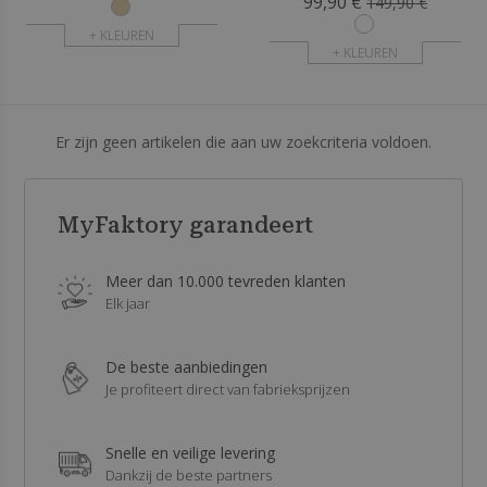
99,90 €
149,90 €
+ KLEUREN
+ KLEUREN
Er zijn geen artikelen die aan uw zoekcriteria voldoen.
MyFaktory garandeert
Meer dan 10.000 tevreden klanten
Elk jaar
De beste aanbiedingen
Je profiteert direct van fabrieksprijzen
Snelle en veilige levering
Dankzij de beste partners