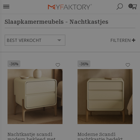
0
Slaapkamermeubels - Nachtkastjes
FILTEREN
-36%
-36%
Nachtkastje scandi
Moderne Scandi
modern bekleed met
nachtkastje bedekt