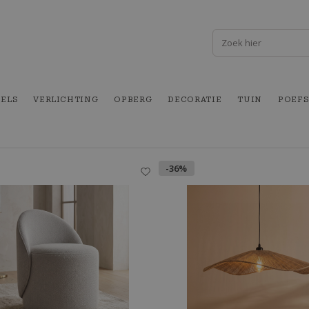
FELS
VERLICHTING
OPBERG
DECORATIE
TUIN
POEFS
-36%