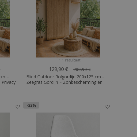
1 1 resultaat
129,90 €
€
200,90 €
 cm –
Blind Outdoor Rolgordijn 200x125 cm –
 Privacy
Zeegras Gordijn – Zonbescherming en
Privacy
-33%