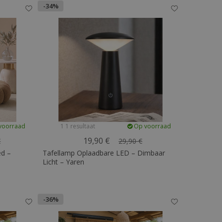
-34%
voorraad
1 1 resultaat
Op voorraad
19,90 €
€
29,90 €
ed –
Tafellamp Oplaadbare LED – Dimbaar
Licht – Yaren
-36%