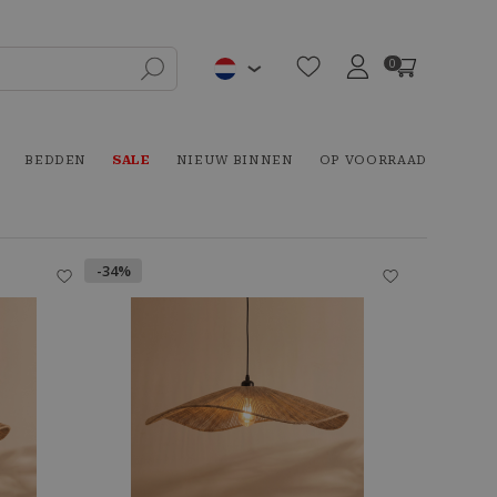
0
BEDDEN
SALE
NIEUW BINNEN
OP VOORRAAD
-34%