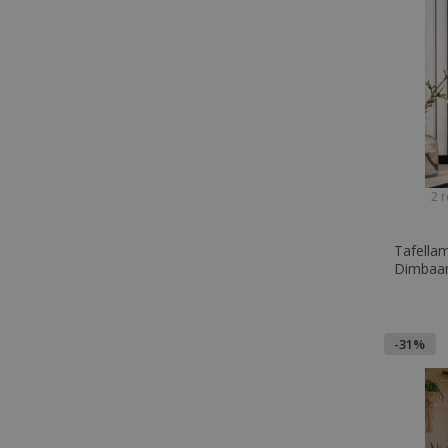
2 r
Tafella
Dimbaar
Minimali
-31%