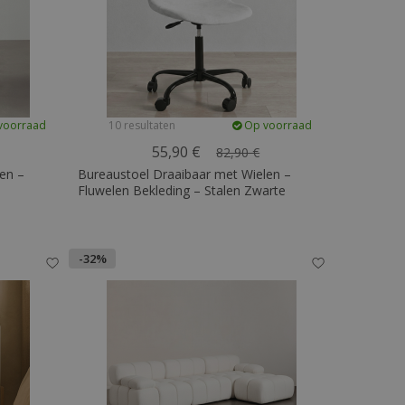
voorraad
10 resultaten
Op voorraad
55,90 €
82,90 €
en –
Bureaustoel Draaibaar met Wielen –
Fluwelen Bekleding – Stalen Zwarte
Poten - Brielle
-32%