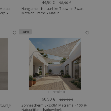
44,90 €
98,90 €
Metaal –
Hanglamp - Natuurlijke Touw en Zwart
erp –
Metalen Frame - Nasuh
-41%
1 1 resultaat
160,90 €
268,90 €
tuurlijk
Zonnescherm 3x3x3M Macramé - 100 %
Natuurlijke schaduwdoek