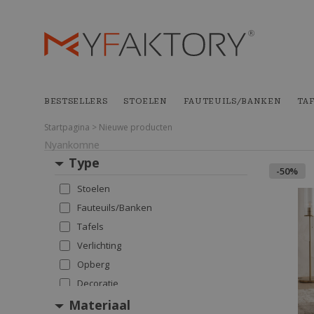
BESTSELLERS
STOELEN
FAUTEUILS/BANKEN
TA
Startpagina > Nieuwe producten
Nyankomne
Type
-50%
Stoelen
Fauteuils/Banken
Tafels
Verlichting
Opberg
Decoratie
Tuin
Materiaal