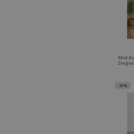
Blind Bu
Zeegras
-31%