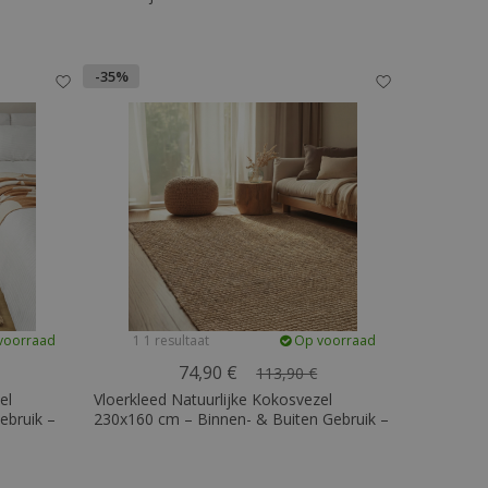
-35%
voorraad
1 1 resultaat
Op voorraad
74,90 €
113,90 €
el
Vloerkleed Natuurlijke Kokosvezel
ebruik –
230x160 cm – Binnen- & Buiten Gebruik –
Yuren