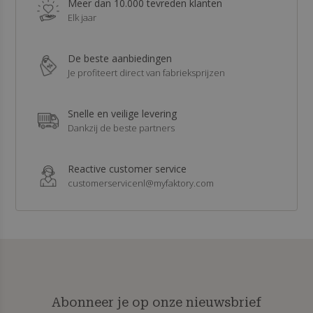
Meer dan 10.000 tevreden klanten
Elk jaar
De beste aanbiedingen
Je profiteert direct van fabrieksprijzen
Snelle en veilige levering
Dankzij de beste partners
Reactive customer service
customerservicenl@myfaktory.com
Abonneer je op onze nieuwsbrief