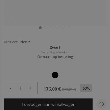
Kies een kleur:
Zwart
Verzending in16weken
Gemaakt op bestelling
-
1
+
-53%
176,00 €
370,91 €
Toevoegen aan winkelwagen