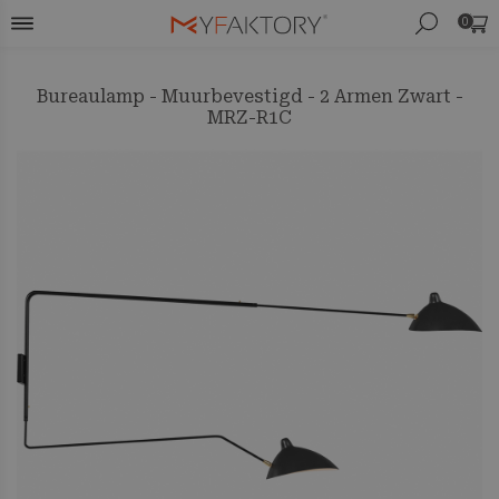
0
Bureaulamp - Muurbevestigd - 2 Armen Zwart -
MRZ-R1C