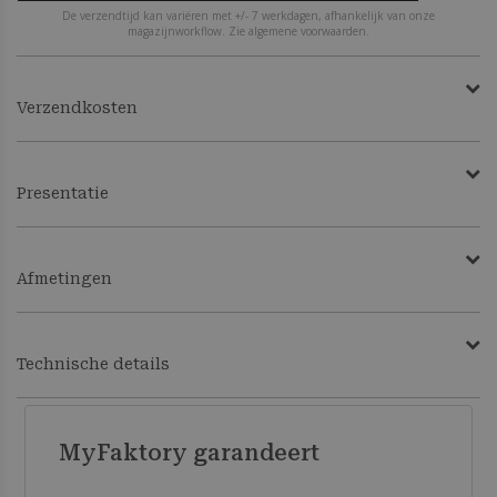
De verzendtijd kan variëren met +/- 7 werkdagen, afhankelijk van onze
magazijnworkflow. Zie algemene voorwaarden.
Verzendkosten
Presentatie
Afmetingen
Technische details
MyFaktory garandeert