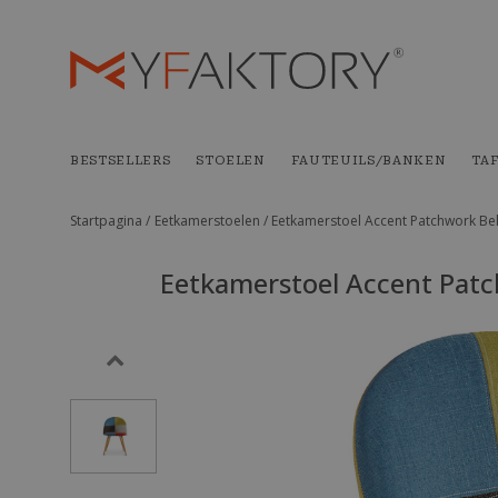
BESTSELLERS
STOELEN
FAUTEUILS/BANKEN
TA
Startpagina /
Eetkamerstoelen /
Eetkamerstoel Accent Patchwork Be
Eetkamerstoel Accent Patc