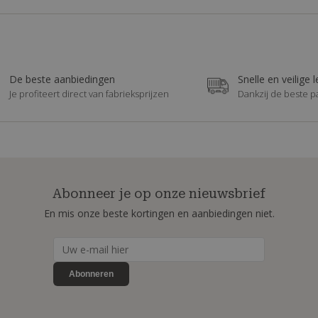
De beste aanbiedingen
Snelle en veilige 
Je profiteert direct van fabrieksprijzen
Dankzij de beste p
Abonneer je op onze nieuwsbrief
En mis onze beste kortingen en aanbiedingen niet.
Abonneren