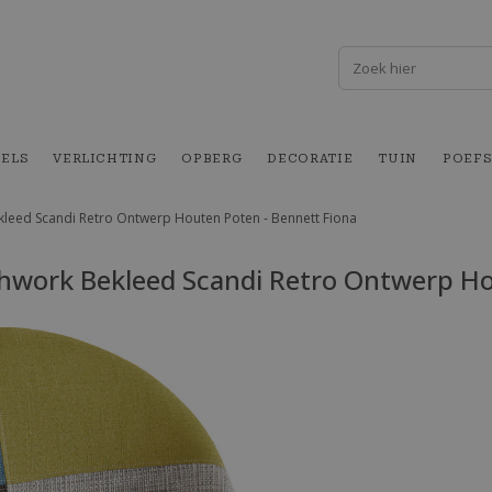
FELS
VERLICHTING
OPBERG
DECORATIE
TUIN
POEFS
kleed Scandi Retro Ontwerp Houten Poten - Bennett Fiona
hwork Bekleed Scandi Retro Ontwerp Ho