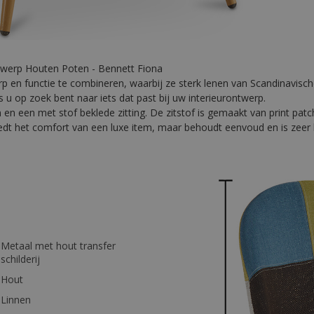
twerp Houten Poten - Bennett Fiona
erp en functie te combineren, waarbij ze sterk lenen van Scandinavisc
s u op zoek bent naar iets dat past bij uw interieurontwerp.
en een met stof beklede zitting. De zitstof is gemaakt van print pat
iedt het comfort van een luxe item, maar behoudt eenvoud en is zeer 
Metaal met hout transfer
schilderij
Hout
Linnen