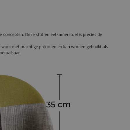
he concepten. Deze stoffen eetkamerstoel is precies de
chwork met prachtige patronen en kan worden gebruikt als
betaalbaar.