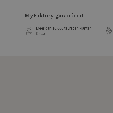
MyFaktory garandeert
Meer dan 10.000 tevreden klanten
Elk jaar