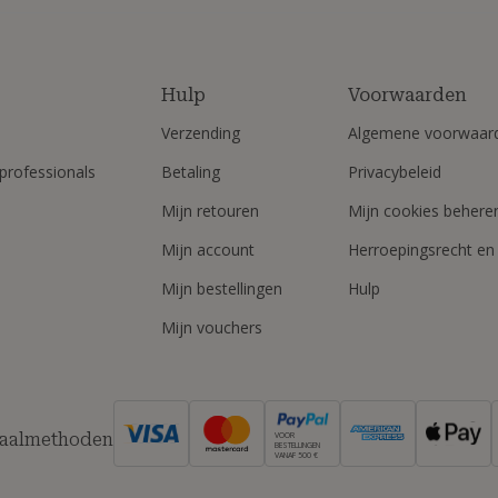
Hulp
Voorwaarden
Verzending
Algemene voorwaar
professionals
Betaling
Privacybeleid
Mijn retouren
Mijn cookies behere
Mijn account
Herroepingsrecht en
Mijn bestellingen
Hulp
Mijn vouchers
taalmethoden
VOOR
BESTELLINGEN
VANAF 500 €