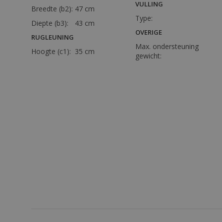
VULLING
Breedte (b2):
47 cm
Type:
Diepte (b3):
43 cm
OVERIGE
RUGLEUNING
Max. ondersteuning
Hoogte (c1):
35 cm
gewicht: