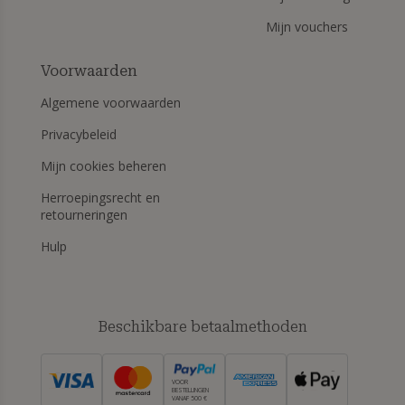
Mijn vouchers
Voorwaarden
Algemene voorwaarden
Privacybeleid
Mijn cookies beheren
Herroepingsrecht en
retourneringen
Hulp
Beschikbare betaalmethoden
VOOR
BESTELLINGEN
VANAF 500 €