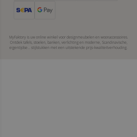
MyFaktory is uw online winkel voor designmeubelen en woonaccessoires.
Ontdek tafels, stoelen, banken, verlichting en moderne, Scandinavische,
eigentijdse... stijlstukken met een uitstekende prijs-kwaliteitverhouding.