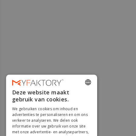
Deze website maakt
ENGLISH
gebruik van cookies.
FRENCH
We gebruiken cookies om inhoud en
DUTCH
advertenties te personaliseren en om ons
verkeer te analyseren. We delen ook
GERMAN
informatie over uw gebruik van onze site
met onze advertentie- en analysepartners,
ITALIAN