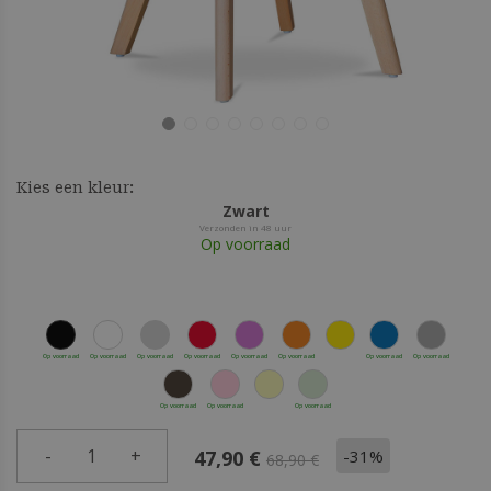
Kies een kleur:
Zwart
Verzonden in 48 uur
Op voorraad
Op voorraad
Op voorraad
Op voorraad
Op voorraad
Op voorraad
Op voorraad
Op voorraad
Op voorraad
Op voorraad
Op voorraad
Op voorraad
-
1
+
-31%
47,90 €
68,90 €