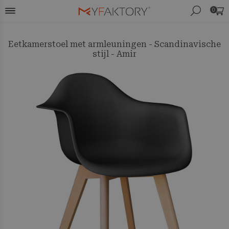
0
Eetkamerstoel met armleuningen - Scandinavische
stijl - Amir