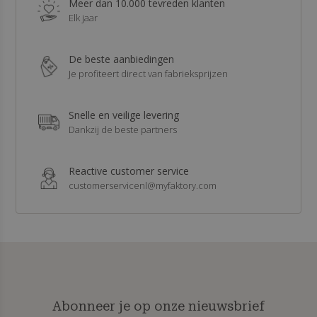
Meer dan 10.000 tevreden klanten
Elk jaar
De beste aanbiedingen
Je profiteert direct van fabrieksprijzen
Snelle en veilige levering
Dankzij de beste partners
Reactive customer service
customerservicenl@myfaktory.com
Abonneer je op onze nieuwsbrief