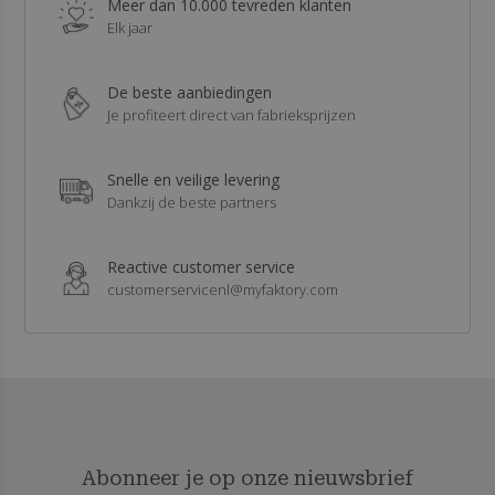
Meer dan 10.000 tevreden klanten
Elk jaar
De beste aanbiedingen
Je profiteert direct van fabrieksprijzen
Snelle en veilige levering
Dankzij de beste partners
Reactive customer service
customerservicenl@myfaktory.com
Abonneer je op onze nieuwsbrief