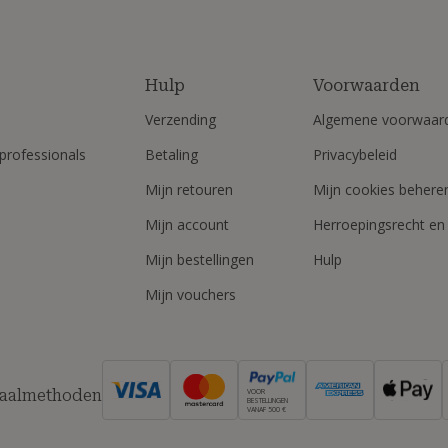
Hulp
Voorwaarden
Verzending
Algemene voorwaar
professionals
Betaling
Privacybeleid
Mijn retouren
Mijn cookies behere
Mijn account
Herroepingsrecht en
Mijn bestellingen
Hulp
Mijn vouchers
taalmethoden
VOOR
BESTELLINGEN
VANAF 500 €