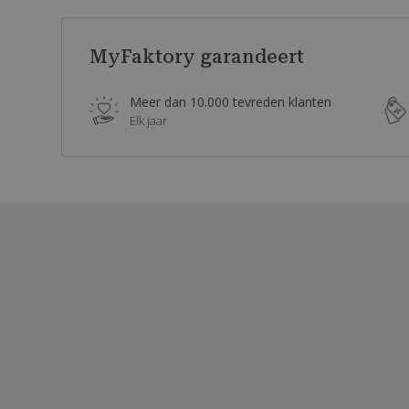
MyFaktory garandeert
Meer dan 10.000 tevreden klanten
Elk jaar