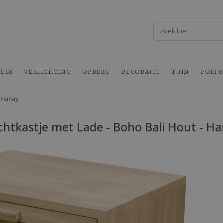
FELS
VERLICHTING
OPBERG
DECORATIE
TUIN
POEFS
- Hanay
htkastje met Lade - Boho Bali Hout - H