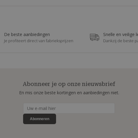
De beste aanbiedingen
Snelle en veilige 
Je profiteert direct van fabrieksprijzen
Dankzij de beste p
Abonneer je op onze nieuwsbrief
En mis onze beste kortingen en aanbiedingen niet.
Abonneren