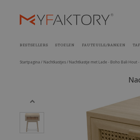
BESTSELLERS
STOELEN
FAUTEUILS/BANKEN
TA
Startpagina /
Nachtkastjes /
Nachtkastje met Lade - Boho Bali Hout 
Nac