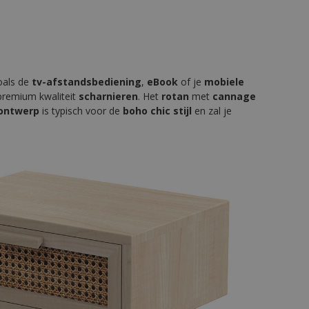
zoals de
tv-afstandsbediening
,
eBook
of je
mobiele
 premium kwaliteit
scharnieren
. Het
rotan
met
cannage
ontwerp
is typisch voor de
boho chic stijl
en zal je