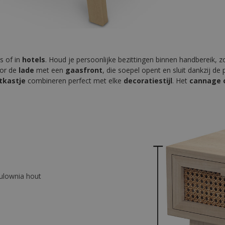
s of in
hotels
. Houd je persoonlijke bezittingen binnen handbereik, 
or de
lade
met een
gaasfront
, die soepel opent en sluit dankzij de
tkastje
combineren perfect met elke
decoratiestijl
. Het
cannage 
ulownia hout