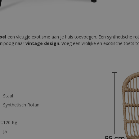
oel
een vleugje exotisme aan je huis toevoegen. Een synthetische r
knipoog naar
vintage design
. Voeg een vrolijke en exotische toets 
Staal
Synthetisch Rotan
t:
120 Kg
Ja