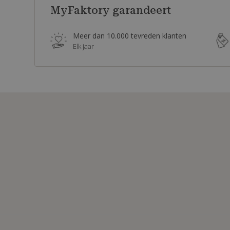
MyFaktory garandeert
Meer dan 10.000 tevreden klanten
Elk jaar