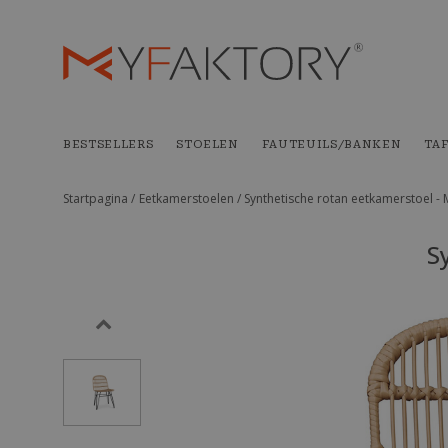
BESTSELLERS
STOELEN
FAUTEUILS/BANKEN
TA
Startpagina /
Eetkamerstoelen /
Synthetische rotan eetkamerstoel -
S