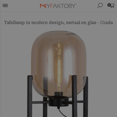
0
Tafellamp in modern design, metaal en glas - Crada