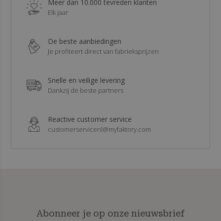
Meer dan 10.000 tevreden klanten
Elk jaar
De beste aanbiedingen
Je profiteert direct van fabrieksprijzen
Snelle en veilige levering
Dankzij de beste partners
Reactive customer service
customerservicenl@myfaktory.com
Abonneer je op onze nieuwsbrief