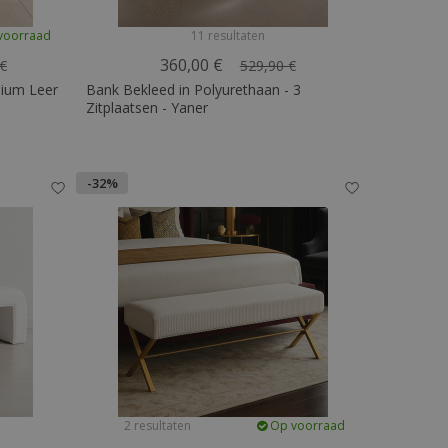
voorraad
11 resultaten
360,00 €
 €
529,90 €
mium Leer
Bank Bekleed in Polyurethaan - 3
Zitplaatsen - Yaner
-32%
2 resultaten
Op voorraad