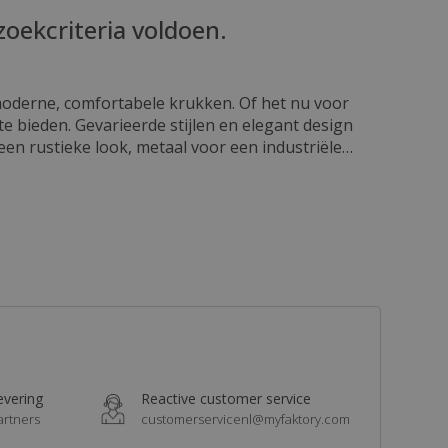
zoekcriteria voldoen.
 moderne, comfortabele krukken. Of het nu voor
te bieden. Gevarieerde stijlen en elegant design
een rustieke look, metaal voor een industriële
ct in elk interieur. Optimaal comfort Comfort is
om comfortabel te zitten, zelfs voor langere
aamheid en onderhoudsgemak Onze krukken zijn
elijk schoon te maken, zodat je ze met minimale
e keuken, hoge krukken voor aan de toonbank of
zich aan elke configuratie aan en kunnen in
ubels van hoge kwaliteit tegen scherpe prijzen.
imte met onze moderne en comfortabele krukken en
liteitsmeubelen.
levering
Reactive customer service
artners
customerservicenl@myfaktory.com