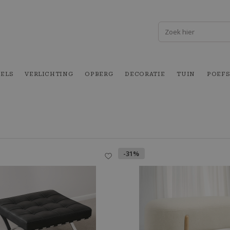
FELS
VERLICHTING
OPBERG
DECORATIE
TUIN
POEFS
-31%