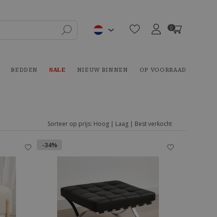
0
BEDDEN
SALE
NIEUW BINNEN
OP VOORRAAD
Sorteer op prijs:
Hoog
|
Laag
|
Best verkocht
-34%