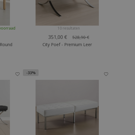
voorraad
10 resultaten
351,00 €
528,90 €
 Round
City Poef - Premium Leer
-33%