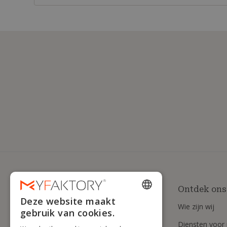
Ontdek ons
Deze website maakt
ENGLISH
Wie zijn wij
gebruik van cookies.
FRENCH
Diensten voor 