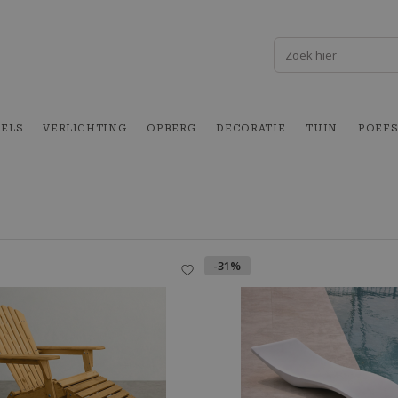
FELS
VERLICHTING
OPBERG
DECORATIE
TUIN
POEFS
-31%