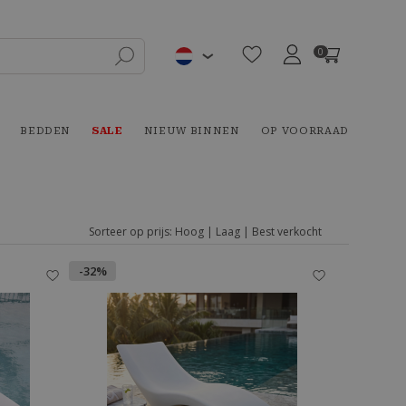
0
BEDDEN
SALE
NIEUW BINNEN
OP VOORRAAD
Sorteer op prijs:
Hoog
|
Laag
|
Best verkocht
-32%