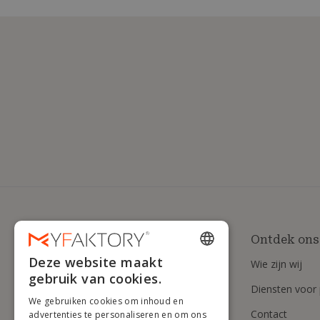
Ontdek ons
Deze website maakt
Wie zijn wij
ENGLISH
gebruik van cookies.
Diensten voor 
FRENCH
We gebruiken cookies om inhoud en
Contact
DUTCH
advertenties te personaliseren en om ons