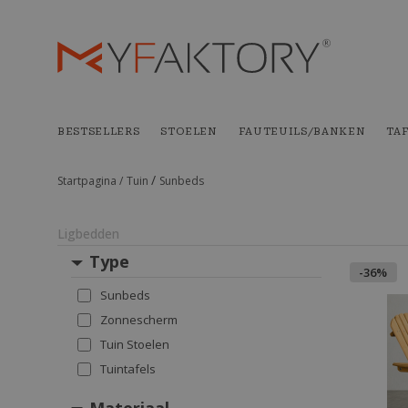
BESTSELLERS
STOELEN
FAUTEUILS/BANKEN
TA
/
Startpagina /
Tuin
Sunbeds
Ligbedden
Type
-36%
Sunbeds
Zonnescherm
Tuin Stoelen
Tuintafels