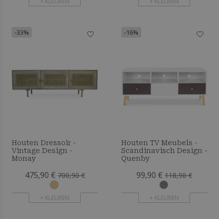
+ KLEUREN
+ KLEUREN
-33%
-16%
Houten Dressoir -
Houten TV Meubels -
Vintage Design -
Scandinavisch Design -
Monay
Quenby
475,90 €
99,90 €
700,90 €
118,90 €
+ KLEUREN
+ KLEUREN