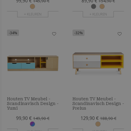
99,90 €
89,90 €
145,90 €
154,90 €
+ KLEUREN
+ KLEUREN
-34%
-32%
Houten TV Meubel -
Houten TV Meubel -
Scandinavisch Design -
Scandinavisch Design -
Yumi
Preius
99,90 €
129,90 €
149,90 €
188,90 €