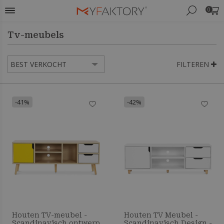
0
Tv-meubels
FILTEREN
-41%
-42%
Houten TV-meubel -
Houten TV Meubel -
Scandinavisch ontwerp
Scandinavisch Design -