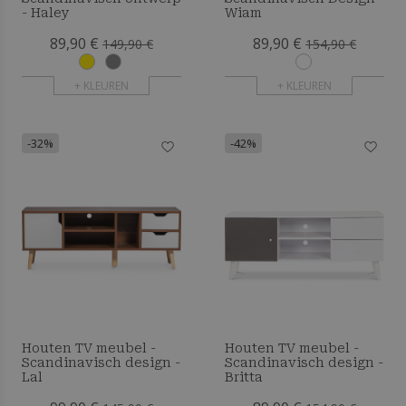
- Haley
Wiam
89,90 €
89,90 €
149,90 €
154,90 €
+ KLEUREN
+ KLEUREN
-32%
-42%
Houten TV meubel -
Houten TV meubel -
Scandinavisch design -
Scandinavisch design -
Lal
Britta